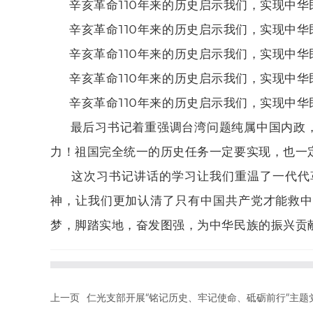
辛亥革命110年来的历史启示我们，实现中华
辛亥革命110年来的历史启示我们，实现中华
辛亥革命110年来的历史启示我们，实现中华
辛亥革命110年来的历史启示我们，实现中华
辛亥革命110年来的历史启示我们，实现中华
最后习书记着重强调台湾问题纯属中国内政，
力！祖国完全统一的历史任务一定要实现，也一
这次习书记讲话的学习让我们重温了一代代革
神，让我们更加认清了只有中国共产党才能救
梦，脚踏实地，奋发图强，为中华民族的振兴贡
上一页
仁光支部开展“铭记历史、牢记使命、砥砺前行”主题