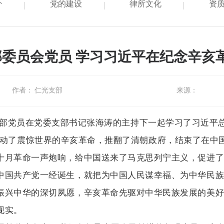
介
党的建设
律所文化
资
委员会党员 学习习近平在纪念辛亥革
作者： 仁光支部
来源：
支部党员在党委支部书记张海涛的主持下一起学习了习近平总
动了震惊世界的辛亥革命，推翻了清朝政府，结束了在中
十月革命一声炮响，给中国送来了马克思列宁主义，促进
中国共产党一经诞生，就把为中国人民谋幸福、为中华民
振兴中华的深切夙愿，辛亥革命先驱对中华民族发展的美
现实。