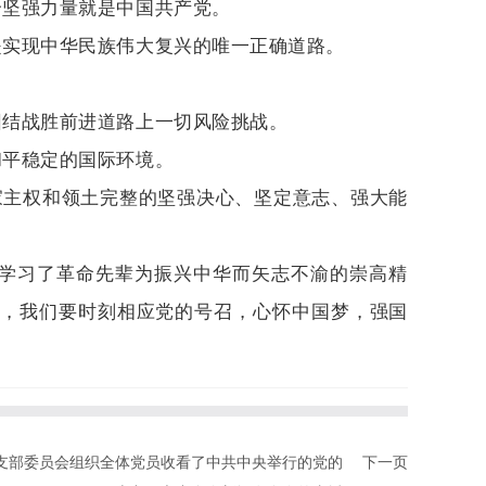
个坚强力量就是中国共产党。
是实现中华民族伟大复兴的唯一正确道路。
。
团结战胜前进道路上一切风险挑战。
和平稳定的国际环境。
主权和领土完整的坚强决心、坚定意志、强大能
学习了革命先辈为振兴中华而矢志不渝的崇高精
，我们要时刻相应党的号召，心怀中国梦，强国
支部委员会组织全体党员收看了中共中央举行的党的
下一页